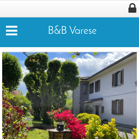


B&B Varese